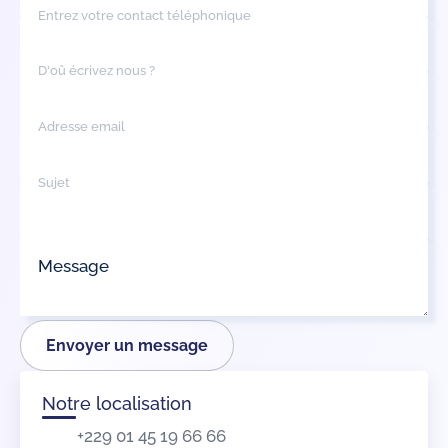
Entrez votre contact téléphonique
D'oû écrivez nous ?
Adresse email
Sujet
Message
Envoyer un message
Notre localisation
+229 01 45 19 66 66