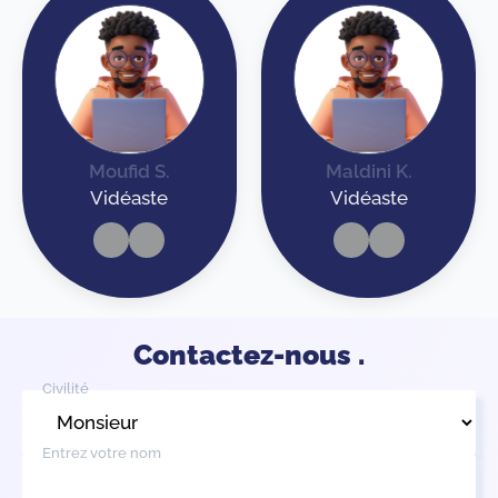
Moufid S.
Maldini K.
Vidéaste
Vidéaste
Contactez-nous .
Civilité
Entrez votre nom