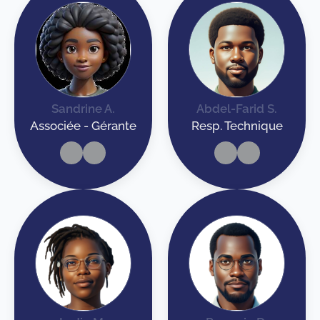
Sandrine A.
Abdel-Farid S.
Associée - Gérante
Resp. Technique