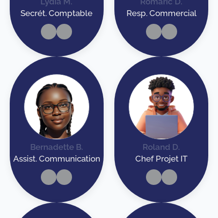
Lydia M.
Romaric D.
Secrét. Comptable
Resp. Commercial
Bernadette B.
Roland D.
Assist. Communication
Chef Projet IT