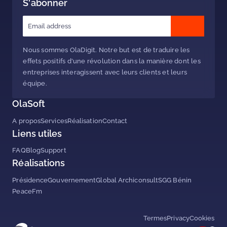
S'abonner
Nous sommes OlaDigit. Notre but est de traduire les
effets positifs d'une révolution dans la manière dont les
entreprises interagissent avec leurs clients et leurs
équipe.
OlaSoft
A propos
Services
Réalisation
Contact
Liens utiles
FAQ
Blog
Support
Réalisations
Présidence
Gouvernement
Global Archiconsult
SGG Bénin
PeaceFm
Termes
Privacy
Cookies