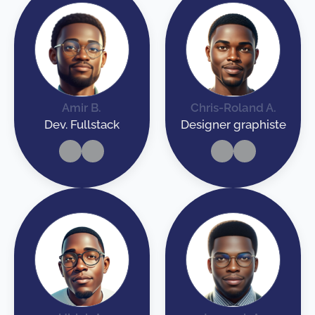
Amir B.
Chris-Roland A.
Dev. Fullstack
Designer graphiste